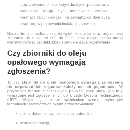
dopasowanie ich do indywidualnych potrzeb oraz
warunków. Mogą być montowane zarówno
wewnątrz budynków, jak i na zewnątrz, co daje dużą
swobodę w planowaniu instalacji grzewczej.
Nasza firma umożliwia szeroki wybór kształtów oraz pojemności
zbiornika do oleju: od 200 do 9000 litrów, dzięki czemu mogą
Państwo wybrać produkt, który spełni Państwa oczekiwania.
Czy zbiorniki do oleju
opałowego wymagają
zgłoszenia?
To czy
zbiorniki do oleju opałowego wymagają zgłoszenia
do odpowiednich organów zależy od ich pojemności.
W
przypadku modeli mieszczących powyżej 2500 litrów (2,5 m³),
wymagane jest zgłoszenie ich do Urzędu Dozoru Technicznego
(UDT). Wiąże się ono ze spełnieniem szeregu wymogów
formalnych i technicznych, w tym przedstawieniem:
pełnej dokumentacji technicznej zbiornika,
instrukcji obsługi,