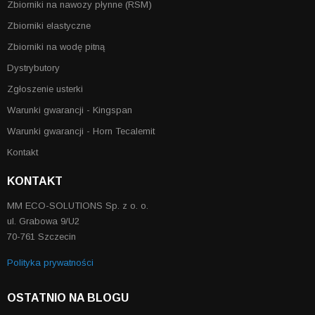
Zbiorniki na nawozy płynne (RSM)
Zbiorniki elastyczne
Zbiorniki na wodę pitną
Dystrybutory
Zgłoszenie usterki
Warunki gwarancji - Kingspan
Warunki gwarancji - Horn Tecalemit
Kontakt
KONTAKT
MM ECO-SOLUTIONS Sp. z o. o.
ul. Grabowa 9/U2
70-761 Szczecin
Polityka prywatności
OSTATNIO NA BLOGU